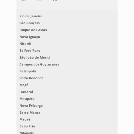
Rio de Janeiro
São Gonçalo
Duque de Caxias
Nova Iguaçu
Niterói
Belford Roxo
São João de Meriti
Campos dos Goytacazes
Petrópolis
Volta Redonda
Magé
Itaboraí
Mesquita
Nova Friburgo
Barra Mansa
Macaé
Cabo Frio
Nilópolis