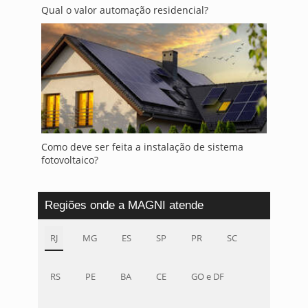
Qual o valor automação residencial?
Como deve ser feita a instalação de sistema
fotovoltaico?
Regiões onde a MAGNI atende
RJ
MG
ES
SP
PR
SC
RS
PE
BA
CE
GO e DF