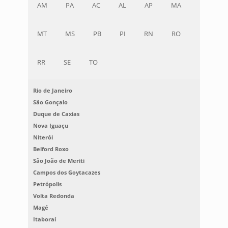
AM
PA
AC
AL
AP
MA
MT
MS
PB
PI
RN
RO
RR
SE
TO
Rio de Janeiro
São Gonçalo
Duque de Caxias
Nova Iguaçu
Niterói
Belford Roxo
São João de Meriti
Campos dos Goytacazes
Petrópolis
Volta Redonda
Magé
Itaboraí