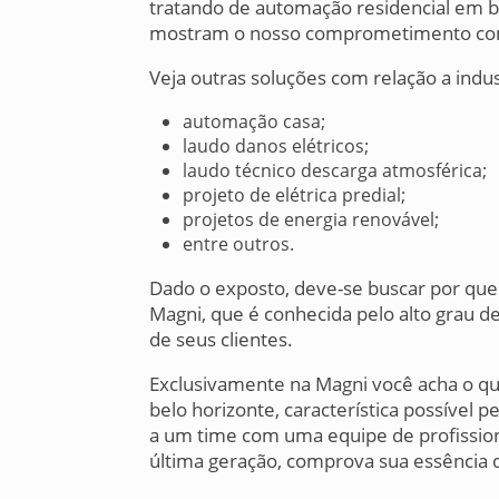
tratando de automação residencial em be
mostram o nosso comprometimento com 
Veja outras soluções com relação a indus
automação casa;
laudo danos elétricos;
laudo técnico descarga atmosférica;
projeto de elétrica predial;
projetos de energia renovável;
entre outros.
Dado o exposto, deve-se buscar por qu
Magni, que é conhecida pelo alto grau d
de seus clientes.
Exclusivamente na Magni você acha o q
belo horizonte, característica possível p
a um time com uma equipe de profissio
última geração, comprova sua essência d