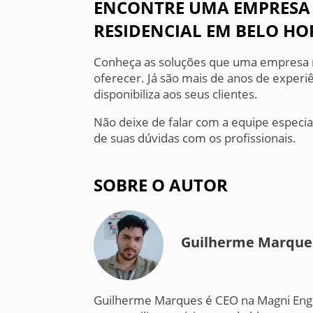
ENCONTRE UMA EMPRESA
RESIDENCIAL EM BELO HO
Conheça as soluções que uma empresa 
oferecer. Já são mais de anos de exper
disponibiliza aos seus clientes.
Não deixe de falar com a equipe especi
de suas dúvidas com os profissionais.
SOBRE O AUTOR
Guilherme Marques
Guilherme Marques é CEO na Magni Enge