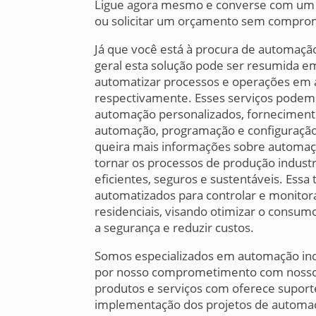
Ligue agora mesmo e converse com um pr
ou solicitar um orçamento sem compro
Já que você está à procura de automaçã
geral esta solução pode ser resumida e
automatizar processos e operações em am
respectivamente. Esses serviços podem i
automação personalizados, fornecimento
automação, programação e configuração
queira mais informações sobre automação 
tornar os processos de produção industr
eficientes, seguros e sustentáveis. Essa
automatizados para controlar e monitora
residenciais, visando otimizar o consum
a segurança e reduzir custos.
Somos especializados em automação indu
por nosso comprometimento com nossos 
produtos e serviços com oferece suporte
implementação dos projetos de automa