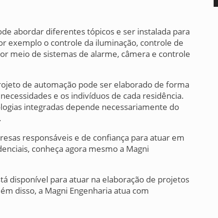
de abordar diferentes tópicos e ser instalada para
por exemplo o controle da iluminação, controle de
or meio de sistemas de alarme, câmera e controle
ojeto de automação pode ser elaborado de forma
necessidades e os indivíduos de cada residência.
nologias integradas depende necessariamente do
.
esas responsáveis e de confiança para atuar em
idenciais, conheça agora mesmo a Magni
 disponível para atuar na elaboração de projetos
Além disso, a Magni Engenharia atua com