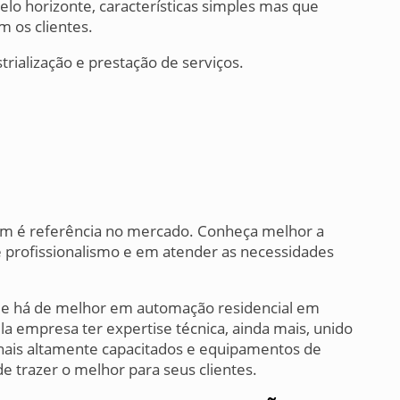
lo horizonte, características simples mas que
os clientes.
trialização e prestação de serviços.
em é referência no mercado. Conheça melhor a
e profissionalismo e em atender as necessidades
ue há de melhor em automação residencial em
ela empresa ter expertise técnica, ainda mais, unido
nais altamente capacitados e equipamentos de
e trazer o melhor para seus clientes.