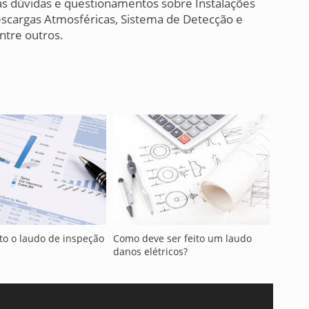
suas dúvidas e questionamentos sobre Instalações
escargas Atmosféricas, Sistema de Detecção e
entre outros.
to o laudo de inspeção
Como deve ser feito um laudo
danos elétricos?