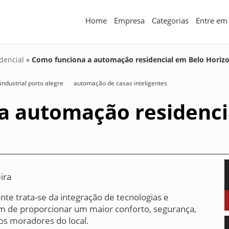
Home
Empresa
Categorias
Entre em
dencial
»
Como funciona a automação residencial em Belo Horiz
ndustrial porto alegre
automação de casas inteligentes
a automação residenci
ira
te trata-se da integração de tecnologias e
im de proporcionar um maior conforto, segurança,
 os moradores do local.