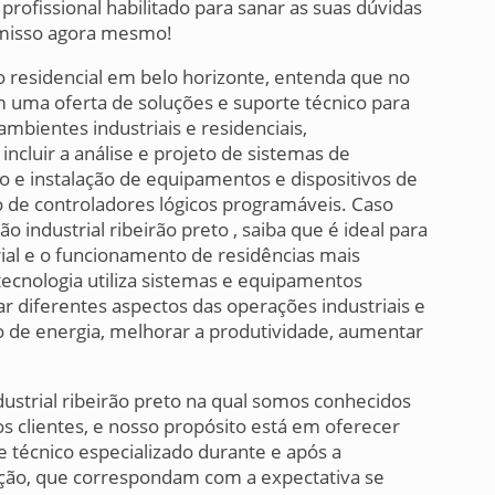
ofissional habilitado para sanar as suas dúvidas
misso agora mesmo!
o residencial em belo horizonte, entenda que no
m uma oferta de soluções e suporte técnico para
bientes industriais e residenciais,
ncluir a análise e projeto de sistemas de
 e instalação de equipamentos e dispositivos de
 de controladores lógicos programáveis. Caso
industrial ribeirão preto , saiba que é ideal para
ial e o funcionamento de residências mais
 tecnologia utiliza sistemas e equipamentos
r diferentes aspectos das operações industriais e
o de energia, melhorar a produtividade, aumentar
strial ribeirão preto na qual somos conhecidos
clientes, e nosso propósito está em oferecer
 técnico especializado durante e após a
ção, que correspondam com a expectativa se