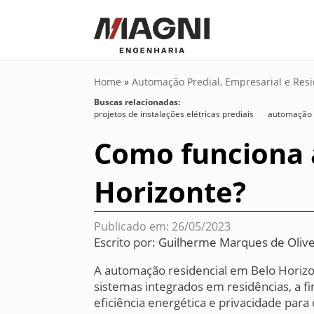
Home
»
Automação Predial, Empresarial e Resi
Buscas relacionadas:
projetos de instalações elétricas prediais
automação i
Como funciona 
Horizonte?
Publicado em: 26/05/2023
Escrito por:
Guilherme Marques de Olive
A automação residencial em Belo Horizon
sistemas integrados em residências, a f
eficiência energética e privacidade para