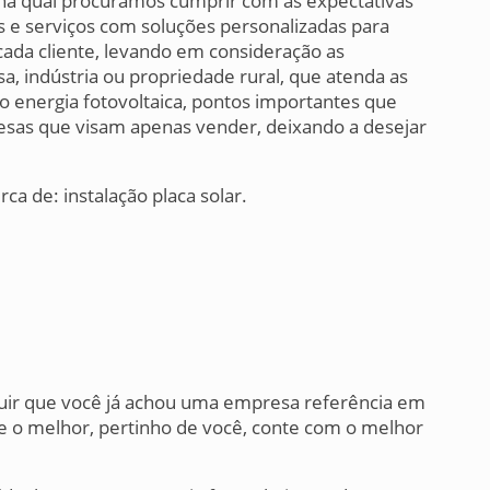
 na qual procuramos cumprir com as expectativas
s e serviços com soluções personalizadas para
cada cliente, levando em consideração as
sa, indústria ou propriedade rural, que atenda as
o energia fotovoltaica, pontos importantes que
esas que visam apenas vender, deixando a desejar
a de: instalação placa solar.
luir que você já achou uma empresa referência em
s e o melhor, pertinho de você, conte com o melhor