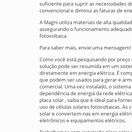
suficiente para suprir as necessidades d
convencional e diminui as faturas de ener
A Magni utiliza materiais de alta qualid
assegurando o funcionamento adequado
fotovoltaica.
Para saber mais, envie uma mensagem!
Como você está pesquisando por preço e
solução pode ser resumida em um sistem
diretamente em energia elétrica. É compo
que podem ser usados para gerar e arma
comercial. Uma vez instalado, o sistema
dependência de energia da rede elétrica
placa solar , saiba que é ideal para fornec
uso de células solares fotovoltaicas. As 
solar e convertem-nas em energia elétri
eletrônicos e equipamentos elétricos.