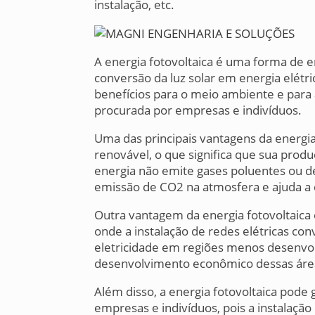
instalação, etc.
A energia fotovoltaica é uma forma de e
conversão da luz solar em energia elétr
benefícios para o meio ambiente e par
procurada por empresas e indivíduos.
Uma das principais vantagens da energia
renovável, o que significa que sua prod
energia não emite gases poluentes ou de
emissão de CO2 na atmosfera e ajuda a
Outra vantagem da energia fotovoltaica 
onde a instalação de redes elétricas conv
eletricidade em regiões menos desenvolvi
desenvolvimento econômico dessas áre
Além disso, a energia fotovoltaica pode
empresas e indivíduos, pois a instalação