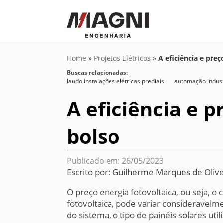
Home
»
Projetos Elétricos
»
A eficiência e pre
Buscas relacionadas:
laudo instalações elétricas prediais
automação industr
A eficiência e 
bolso
Publicado em: 26/05/2023
Escrito por:
Guilherme Marques de Olive
O preço energia fotovoltaica, ou seja, o
fotovoltaica, pode variar consideravel
do sistema, o tipo de painéis solares ut