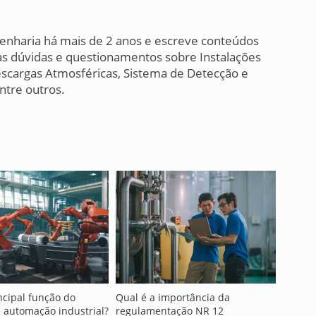
nharia há mais de 2 anos e escreve conteúdos
suas dúvidas e questionamentos sobre Instalações
escargas Atmosféricas, Sistema de Detecção e
entre outros.
ncipal função do
Qual é a importância da
 automação industrial?
regulamentação NR 12