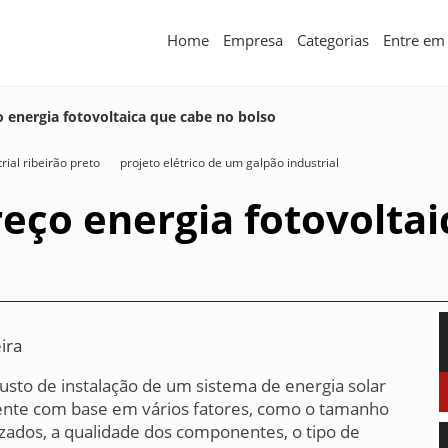
Home
Empresa
Categorias
Entre em
ço energia fotovoltaica que cabe no bolso
ial ribeirão preto
projeto elétrico de um galpão industrial
preço energia fotovolta
ira
 custo de instalação de um sistema de energia solar
mente com base em vários fatores, como o tamanho
ilizados, a qualidade dos componentes, o tipo de