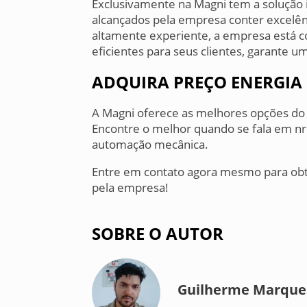
Exclusivamente na Magni tem a solução i
alcançados pela empresa conter excelên
altamente experiente, a empresa está 
eficientes para seus clientes, garante u
ADQUIRA PREÇO ENERGIA
A Magni oferece as melhores opções do r
Encontre o melhor quando se fala em n
automação mecânica.
Entre em contato agora mesmo para obt
pela empresa!
SOBRE O AUTOR
Guilherme Marques