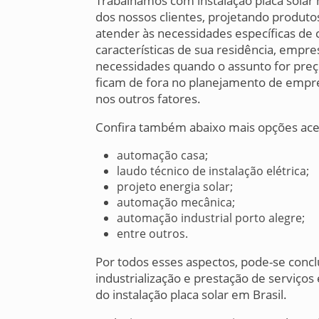
Trabalhamos com instalação placa solar
dos nossos clientes, projetando produto
atender às necessidades específicas de 
características de sua residência, empre
necessidades quando o assunto for preç
ficam de fora no planejamento de empr
nos outros fatores.
Confira também abaixo mais opções acerc
automação casa;
laudo técnico de instalação elétrica;
projeto energia solar;
automação mecânica;
automação industrial porto alegre;
entre outros.
Por todos esses aspectos, pode-se conc
industrialização e prestação de serviço
do instalação placa solar em Brasil.