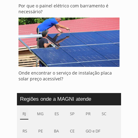
Por que o painel elétrico com barramento é
necessário?
Onde encontrar o serviço de instalação placa
solar preço acessível?
Regiões onde a MAGNI atende
RJ
MG
ES
SP
PR
SC
RS
PE
BA
CE
GO e DF