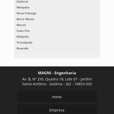
Itaboraí
Mesquita
Nova Friburgo
Barra Mansa
Macaé
Cabo Frio
Nilópolis
Teresópolis
Resende
MAGNI - Engenharia
Av. B, Nº 250, Quadra 18, Lote 07 - Jardim
Santo Antônio - Goiânia - GO - 74853-030
Home
Empresa